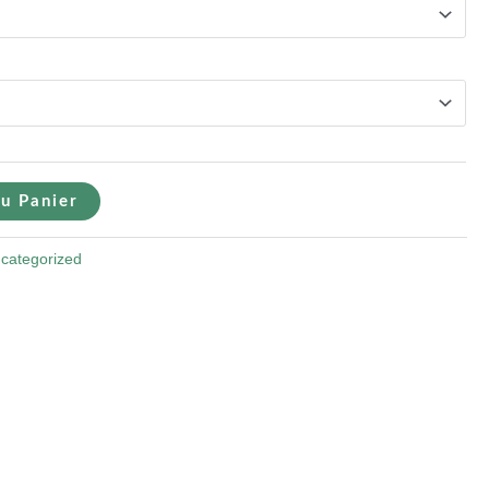
u Panier
categorized