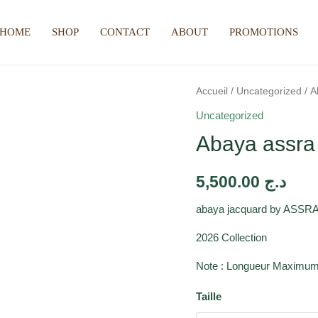
HOME
SHOP
CONTACT
ABOUT
PROMOTIONS
Accueil
/
Uncategorized
/ A
Uncategorized
Abaya assra
5,500.00
د.ج
abaya jacquard by ASS
2026 Collection
Note : Longueur Maximum
Taille