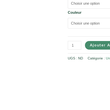
Couleur
Ajouter A
UGS :
ND
Catégorie :
Un