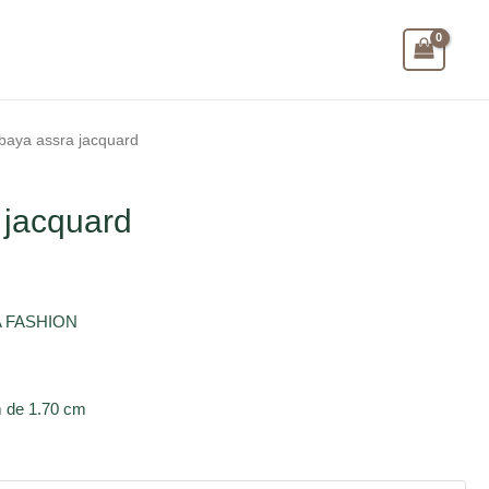
baya assra jacquard
 jacquard
RA FASHION
 de 1.70 cm