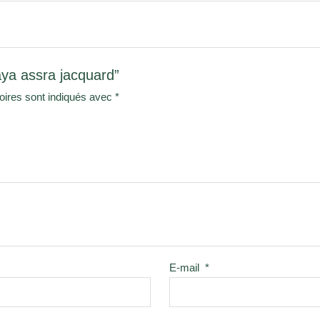
aya assra jacquard”
oires sont indiqués avec
*
E-mail
*