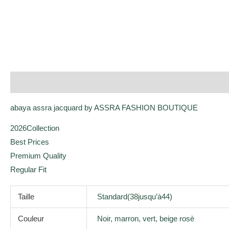
Description
Informations complémentaires
Avis (0)
abaya assra jacquard by ASSRA FASHION BOUTIQUE
2026Collection
Best Prices
Premium Quality
Regular Fit
Taille
Standard(38jusqu’à44)
Couleur
Noir, marron, vert, beige rosè