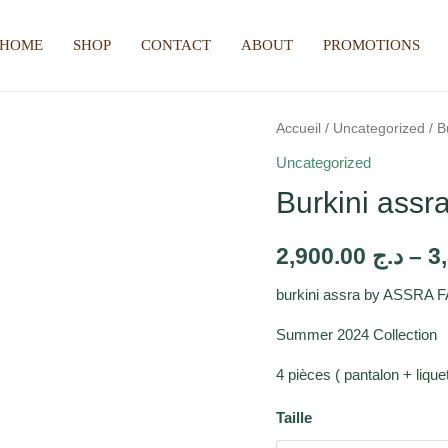
HOME
SHOP
CONTACT
ABOUT
PROMOTIONS
Accueil
/
Uncategorized
/ B
Uncategorized
Burkini assra
2,900.00
د.ج
–
burkini assra by ASSR
Summer 2024 Collection
4 pièces ( pantalon + lique
Taille