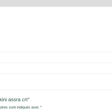
ini assra crt”
oires sont indiqués avec
*