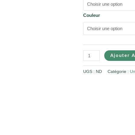
Couleur
Ajouter A
UGS :
ND
Catégorie :
Un