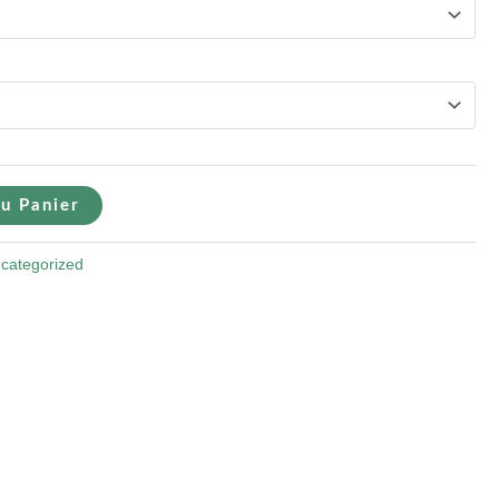
u Panier
categorized