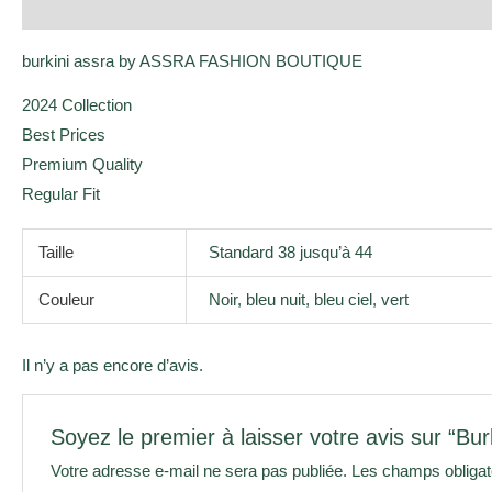
Description
Informations complémentaires
Avis (0)
burkini assra by ASSRA FASHION BOUTIQUE
2024 Collection
Best Prices
Premium Quality
Regular Fit
Taille
Standard 38 jusqu’à 44
Couleur
Noir, bleu nuit, bleu ciel, vert
Il n’y a pas encore d’avis.
Soyez le premier à laisser votre avis sur “Burk
Votre adresse e-mail ne sera pas publiée.
Les champs obligat