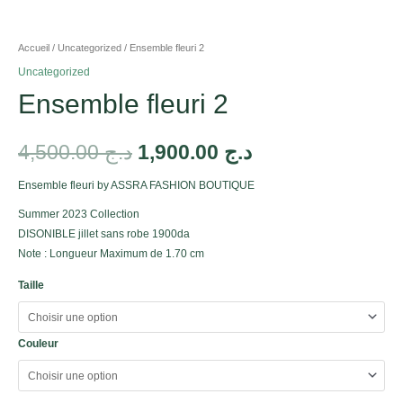
Accueil
/
Uncategorized
/ Ensemble fleuri 2
Uncategorized
Ensemble fleuri 2
4,500.00
د.ج
1,900.00
د.ج
Ensemble fleuri by ASSRA FASHION BOUTIQUE
Summer 2023 Collection
DISONIBLE jillet sans robe 1900da
Note : Longueur Maximum de 1.70 cm
Taille
Couleur