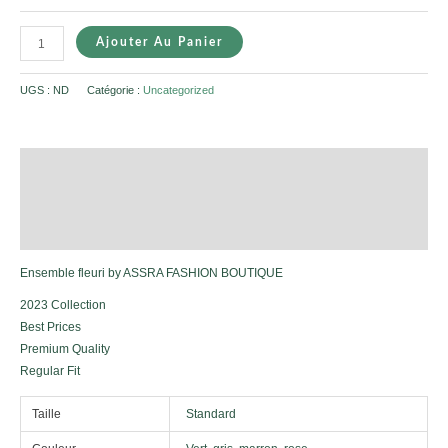
Ajouter Au Panier
UGS :
ND
Catégorie :
Uncategorized
Description
Informations complémentaires
Avis (0)
Ensemble fleuri by ASSRA FASHION BOUTIQUE
2023 Collection
Best Prices
Premium Quality
Regular Fit
Taille
Standard