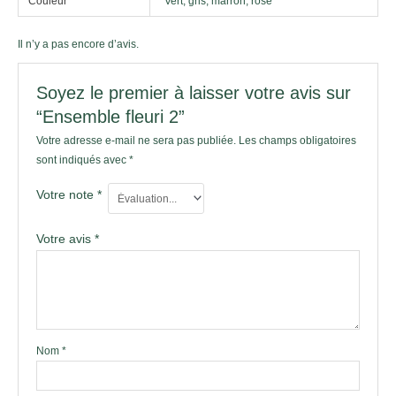
Couleur
Vert, gris, marron, rose
Il n’y a pas encore d’avis.
Soyez le premier à laisser votre avis sur
“Ensemble fleuri 2”
Votre adresse e-mail ne sera pas publiée.
Les champs obligatoires
sont indiqués avec
*
Votre note
*
Votre avis
*
Nom
*