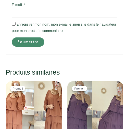
E-mail
*
Enregistrer mon nom, mon e-mail et mon site dans le navigateur
pour mon prochain commentaire.
Produits similaires
Promo !
Promo !
Promo !
Promo !