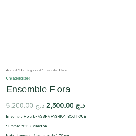
Accueil
/
Uncategorized
/ Ensemble Flora
Uncategorized
Ensemble Flora
5,200.00
د.ج
2,500.00
د.ج
Ensemble Flora by ASSRA FASHION BOUTIQUE
Summer 2023 Collection
Note : Longueur Maximum de 1.70 cm