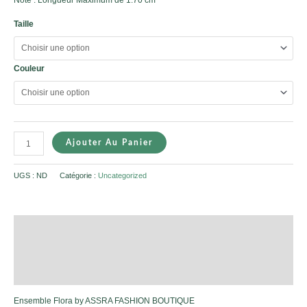
Taille
Couleur
Ajouter Au Panier
UGS :
ND
Catégorie :
Uncategorized
Description
Informations complémentaires
Avis (0)
Ensemble Flora by ASSRA FASHION BOUTIQUE