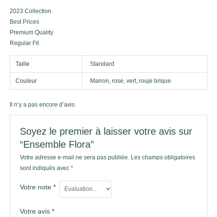
2023 Collection
Best Prices
Premium Quality
Regular Fit
Taille
Standard
Couleur
Marron, rose, vert, rouje brique
Il n’y a pas encore d’avis.
Soyez le premier à laisser votre avis sur
“Ensemble Flora”
Votre adresse e-mail ne sera pas publiée.
Les champs obligatoires
sont indiqués avec
*
Votre note
*
Votre avis
*