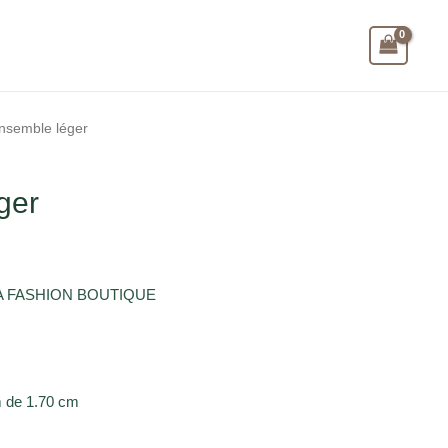
nsemble léger
ger
SRA FASHION BOUTIQUE
 de 1.70 cm