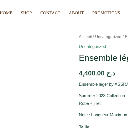
HOME
SHOP
CONTACT
ABOUT
PROMOTIONS
Accueil
/
Uncategorized
/ E
Uncategorized
Ensemble lé
4,400.00
د.ج
Ensemble léger by AS
Summer 2023 Collection
Robe + jillet
Note : Longueur Maximum
Taille