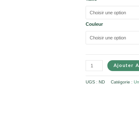
Couleur
Ajouter A
UGS :
ND
Catégorie :
Un