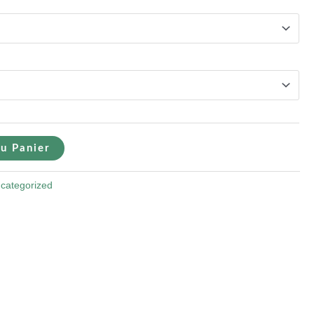
u Panier
categorized