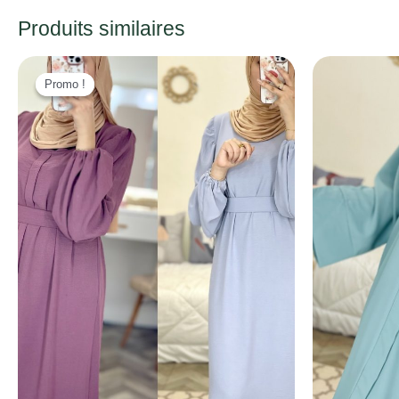
Produits similaires
Promo !
Promo !