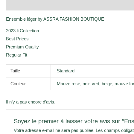
Description
Informations complémentaires
Avis (0)
Ensemble léger by ASSRA FASHION BOUTIQUE
2023 li Collection
Best Prices
Premium Quality
Regular Fit
Taille
Standard
Couleur
Mauve rosé, noir, vert, beige, mauve f
Il n’y a pas encore d’avis.
Soyez le premier à laisser votre avis sur “En
Votre adresse e-mail ne sera pas publiée.
Les champs obligat