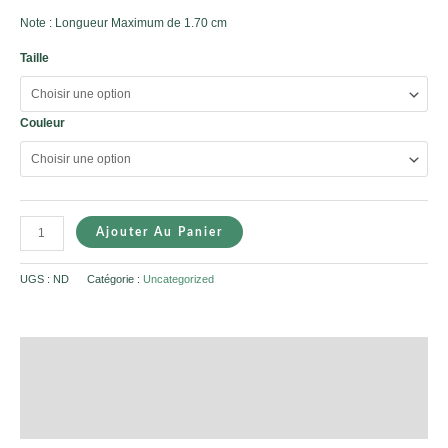
Note : Longueur Maximum de 1.70 cm
Taille
Couleur
Ajouter Au Panier
UGS :
ND
Catégorie :
Uncategorized
Description
Informations complémentaires
Avis (0)