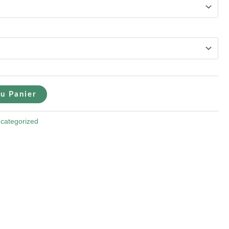
u Panier
categorized