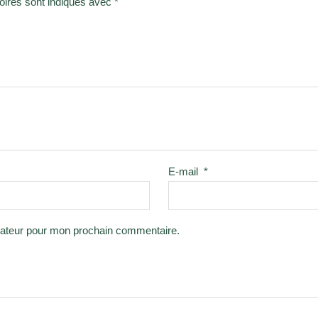
oires sont indiqués avec
*
E-mail
*
gateur pour mon prochain commentaire.