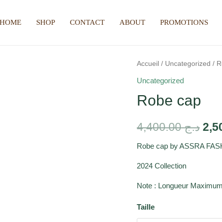
HOME
SHOP
CONTACT
ABOUT
PROMOTIONS
Accueil
/
Uncategorized
/ R
Uncategorized
Robe cap
4,400.00
د.ج
Robe cap by ASSRA FA
2024 Collection
Note : Longueur Maximum
Taille