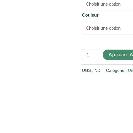
Couleur
Ajouter A
UGS :
ND
Catégorie :
Un