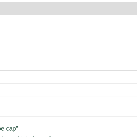
be cap”