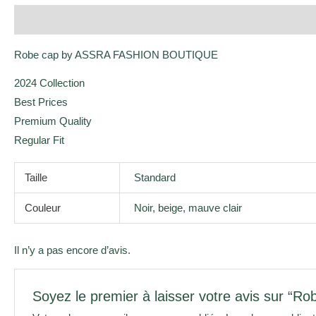
Description
Informations complémentaires
Avis (0)
Robe cap by ASSRA FASHION BOUTIQUE
2024 Collection
Best Prices
Premium Quality
Regular Fit
Taille
Standard
Couleur
Noir, beige, mauve clair
Il n’y a pas encore d’avis.
Soyez le premier à laisser votre avis sur “Ro