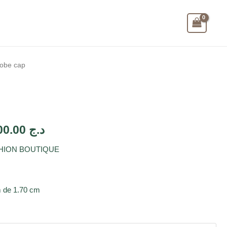
obe cap
2,500.00
د.ج
SHION BOUTIQUE
 de 1.70 cm