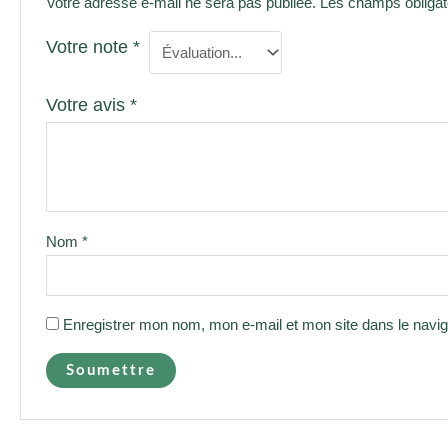
Votre adresse e-mail ne sera pas publiée.
Les champs obligat
Votre note
*
Votre avis
*
Nom
*
Enregistrer mon nom, mon e-mail et mon site dans le navi