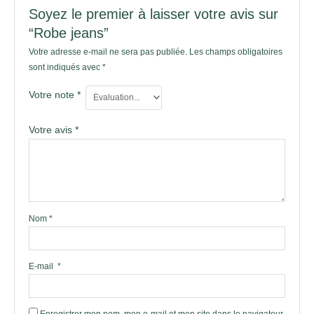
Soyez le premier à laisser votre avis sur
“Robe jeans”
Votre adresse e-mail ne sera pas publiée.
Les champs obligatoires
sont indiqués avec
*
Votre note
*
Votre avis
*
Nom
*
E-mail
*
Enregistrer mon nom, mon e-mail et mon site dans le navigateur