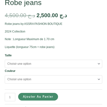
Robe jeans
4,500.00
د.ج
2,500.00
د.ج
Robe jeans by ASSRA FASHION BOUTIQUE
2024 Collection
Note : Longueur Maximum de 1.70 cm
Liquette (longueur 75cm + robe jeans)
Taille
Couleur
Ajouter Au Panier