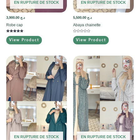
EN RUPTURE DE STOCK
EN RUPTURE DE STOCK
3,900.00
د.ج
5,500.00
د.ج
Robe cap
Abaya chainette
Note
Note
5.00
0
View Product
View Product
sur 5
sur
5
EN RUPTURE DE STOCK
EN RUPTURE DE STOCK