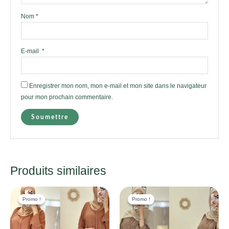
Nom
*
E-mail
*
Enregistrer mon nom, mon e-mail et mon site dans le navigateur
pour mon prochain commentaire.
Produits similaires
Promo !
Promo !
Promo !
Promo !