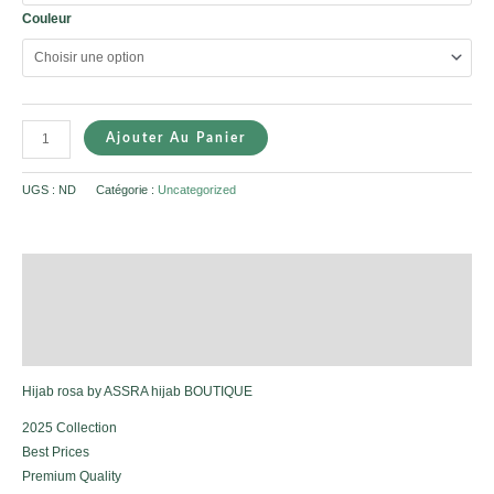
Couleur
Ajouter Au Panier
UGS :
ND
Catégorie :
Uncategorized
Description
Informations complémentaires
Avis (0)
Hijab rosa by ASSRA hijab BOUTIQUE
2025 Collection
Best Prices
Premium Quality